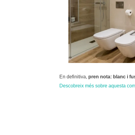
En definitiva,
pren nota: blanc i fu
Descobreix més sobre aquesta comb