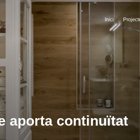
Inici
Project
 aporta continuïtat