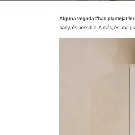
Alguna vegada t’has plantejat fer 
bany, és possible! A més, és una g