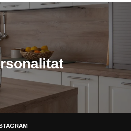
rsonalitat
NSTAGRAM