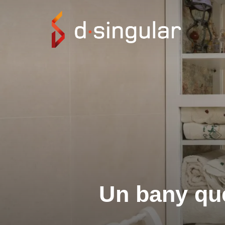
Skip
to
content
Un bany que