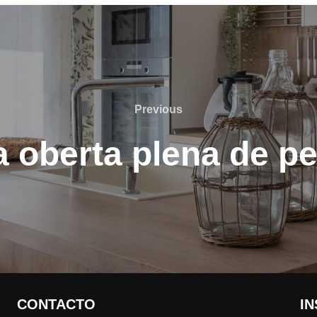
Previous
Previous
 oberta plena de pe
CONTACTO
I