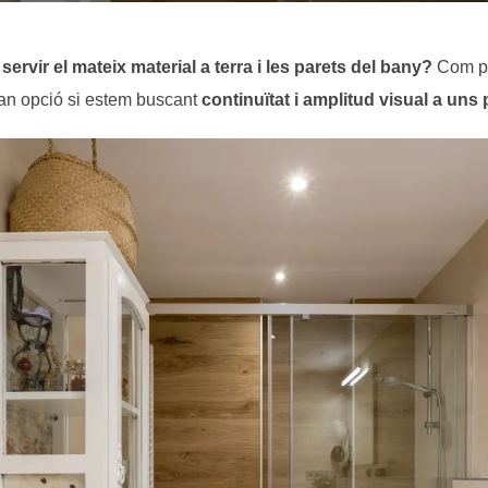
servir el mateix material a terra i les parets del bany?
Com po
ran opció si estem buscant
continuïtat i amplitud visual a uns