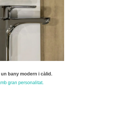
a un bany modern i càlid.
mb gran personalitat.