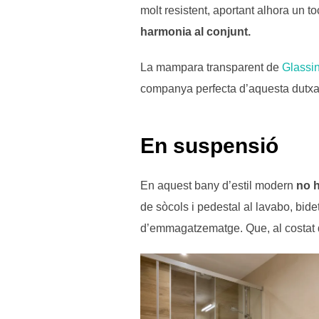
molt resistent, aportant alhora un t
harmonia al conjunt.
La mampara transparent de
Glassi
companya perfecta d’aquesta dutxa a
En suspensió
En aquest bany d’estil modern
no h
de sòcols i pedestal al lavabo, bide
d’emmagatzematge. Que, al costat d