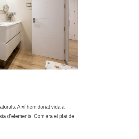
aturals. Així hem donat vida a
esta d’elements. Com ara el plat de