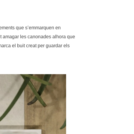
os elements que s’emmarquen en
rmet amagar les canonades alhora que
arca el buit creat per guardar els