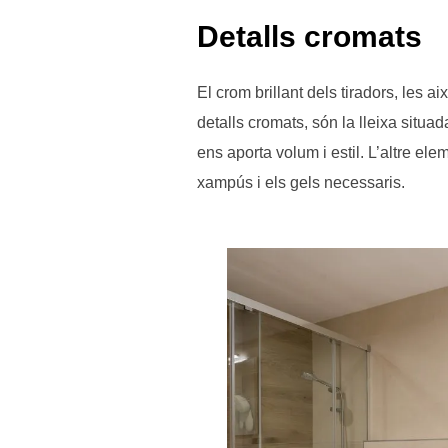
Detalls cromats
El crom brillant dels tiradors, les 
detalls cromats, són la lleixa situ
ens aporta volum i estil. L’altre el
xampús i els gels necessaris.