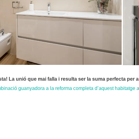
sta! La unió que mai falla i resulta ser la suma perfecta per 
inació guanyadora a la reforma completa d’aquest habitatge a