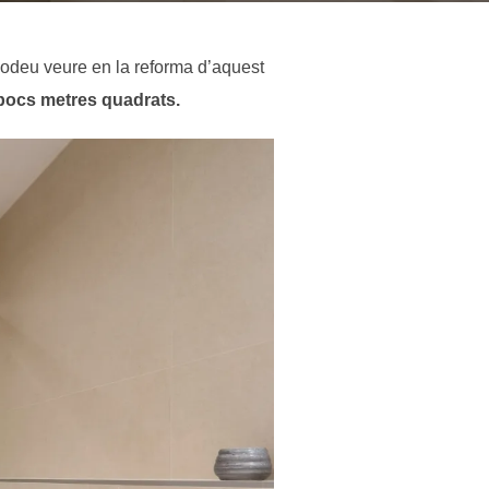
deu veure en la reforma d’aquest
 pocs metres quadrats.