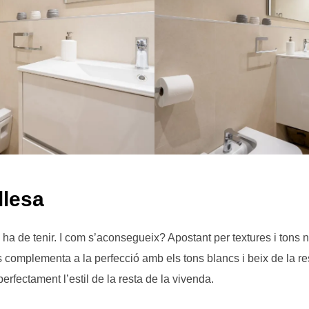
llesa
ha de tenir. I com s’aconsegueix? Apostant per textures i tons n
es complementa a la perfecció amb els tons blancs i beix de la r
rfectament l’estil de la resta de la vivenda.