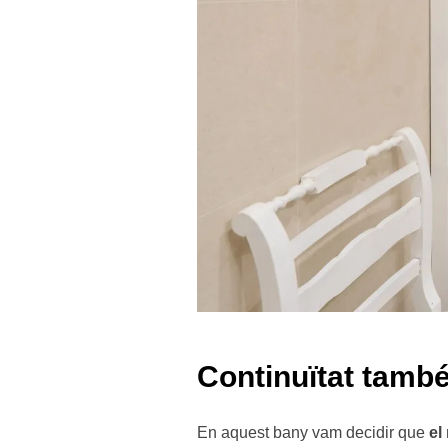
Continuïtat també
En aquest bany vam decidir que
el