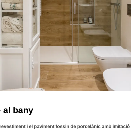
 al bany
 revestiment i el paviment fossin de porcelànic amb imitació 