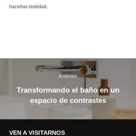
hacerlas realidad.
Navegación
de
Anterior
Anterior
entradas
Transformando el baño en un
espacio de contrastes
VEN A VISITARNOS