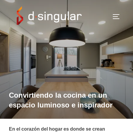
Saltar
al
ALTERN
contenido
Convirtiendo la cocina en un
espacio luminoso e inspirador
En el corazón del hogar es donde se crean