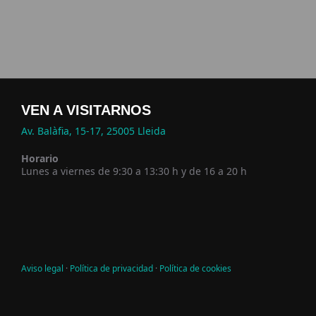
VEN A VISITARNOS
Av. Balàfia, 15-17, 25005 Lleida
Horario
Lunes a viernes de 9:30 a 13:30 h y de 16 a 20 h
Aviso legal
·
Política de privacidad
·
Política de cookies