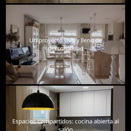
Un proyecto vivo y lleno de
personalidad
Espacios compartidos: cocina abierta al
salón