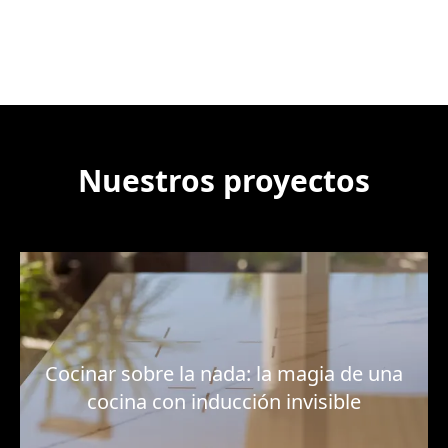
Nuestros proyectos
Cocinar sobre la nada: la magia de una
cocina con inducción invisible