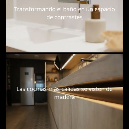
Transformando el baño en un espacio
de contrastes
Las cocinas más cálidas se visten de
madera